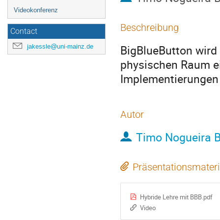
Videokonferenz
Beschreibung
Contact
jakessle@uni-mainz.de
BigBlueButton wird s
physischen Raum eig
Implementierungen 
Autor
Timo Nogueira 
Präsentationsmateri
Hybride Lehre mit BBB.pdf
Video