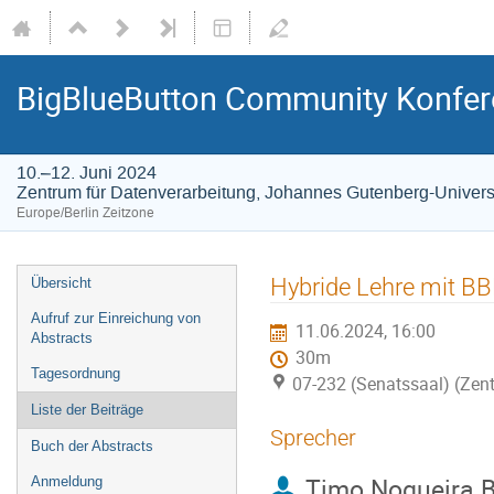
BigBlueButton Community Konfer
10.–12. Juni 2024
Zentrum für Datenverarbeitung, Johannes Gutenberg-Univers
Europe/Berlin Zeitzone
Veranstaltungsmenü
Hybride Lehre mit B
Übersicht
Aufruf zur Einreichung von
11.06.2024, 16:00
Abstracts
30m
Tagesordnung
07-232 (Senatssaal) (Zen
Liste der Beiträge
Sprecher
Buch der Abstracts
Timo Nogueira 
Anmeldung