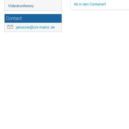
Ab in den Container!
Videokonferenz
Contact
jakessle@uni-mainz.de