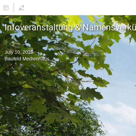
Infoveranstaltung & Namensverk
July 10, 2025
Baufeld Medienhaus