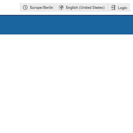
Europe/Berlin
English (United States)
Login